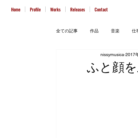
Home
Profile
Works
Releases
Contact
全ての記事
作品
音楽
仕
nissymusica
2017
ふと顔を